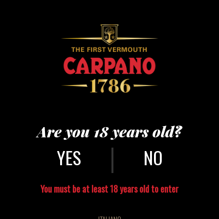
ARANCIA_VERDE_EN
Are you 18 years old?
|
NO
You must be at least 18 years old to enter
CONTACT US