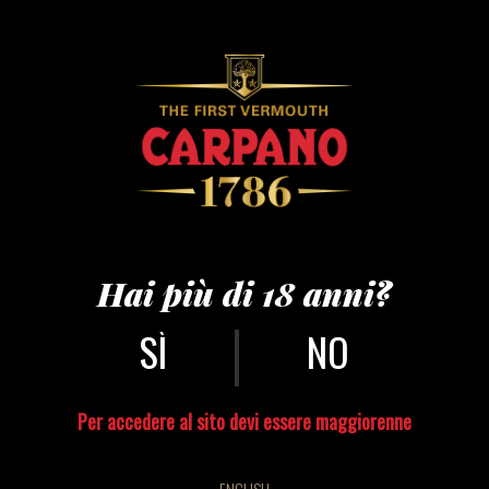
punt e mes yes new
Hai più di 18 anni?
|
NO
Per accedere al sito devi essere maggiorenne