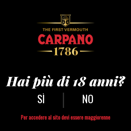
ni – ®andreagu
Hai più di 18 anni?
|
NO
Per accedere al sito devi essere maggiorenne