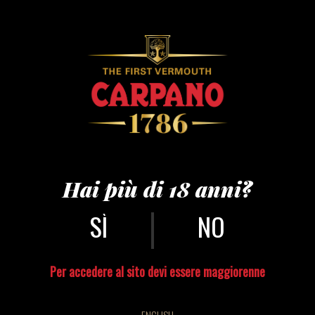
carpano 230 anni –
®andreaguermani
Hai più di 18 anni?
|
NO
Per accedere al sito devi essere maggiorenne