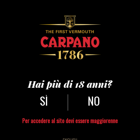
carpano 230 anni –
®andreaguermani
Hai più di 18 anni?
|
NO
Per accedere al sito devi essere maggiorenne