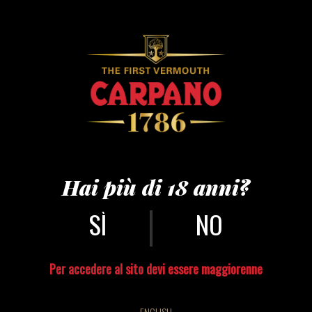
carpano_230 354-
®andreaguermani
Hai più di 18 anni?
|
NO
Per accedere al sito devi essere maggiorenne