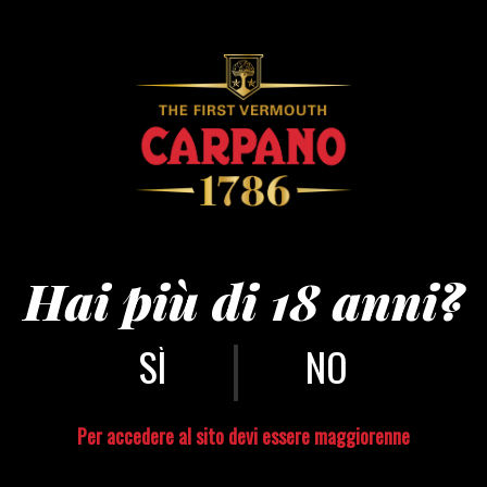
ni – ®andreagu
Hai più di 18 anni?
|
NO
Per accedere al sito devi essere maggiorenne