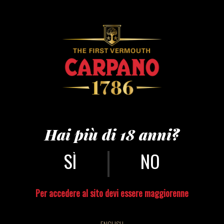
stefca33 2
Hai più di 18 anni?
|
NO
Per accedere al sito devi essere maggiorenne