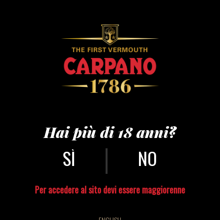
READY TO DRINK
MI-TO E NEGRONI PRONTI DA VERSARE
Hai più di 18 anni?
|
NO
Per accedere al sito devi essere maggiorenne