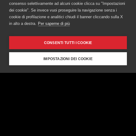
consenso selettivamente ad alcuni cookie clicca su "Impostazioni
dei cookie". Se invece vuoi proseguire la navigazione senza i
cookie di profilazione e analitici chiudi il banner cliccando sulla X
in alto a destra.
Per saperne di più
CONSENTI TUTTI I COOKIE
IMPOSTAZIONI DEI COOKIE
Americano