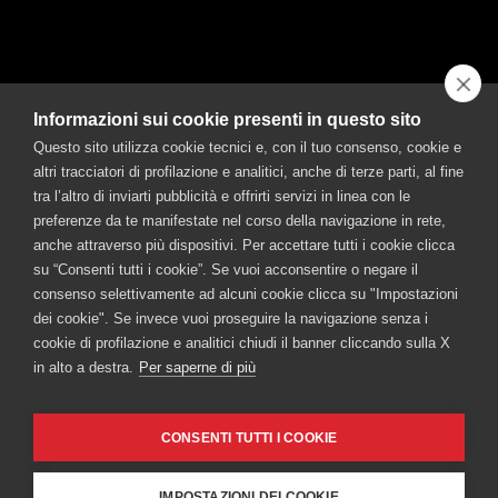
Informazioni sui cookie presenti in questo sito
Questo sito utilizza cookie tecnici e, con il tuo consenso, cookie e
altri tracciatori di profilazione e analitici, anche di terze parti, al fine
tra l’altro di inviarti pubblicità e offrirti servizi in linea con le
preferenze da te manifestate nel corso della navigazione in rete,
anche attraverso più dispositivi. Per accettare tutti i cookie clicca
su “Consenti tutti i cookie”. Se vuoi acconsentire o negare il
consenso selettivamente ad alcuni cookie clicca su "Impostazioni
dei cookie". Se invece vuoi proseguire la navigazione senza i
cookie di profilazione e analitici chiudi il banner cliccando sulla X
in alto a destra.
Per saperne di più
CONSENTI TUTTI I COOKIE
IMPOSTAZIONI DEI COOKIE